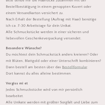
Bitte sende mir die Haarlocke zusammen mit der
Bestellbestätigung in einem genoppten Kuvert oder
einem Versandkarton versichert zu.
Nach Erhalt der Bestellung (Auftrag mit Haar) benötige
ich ca. 7-30 Arbeitstage für dein Unikat.
Alle Schmuckstücke werden in einer sicheren und
liebevollen Geschenkeverpackung versendet.
Besondere Wünsche?
Du möchtest dein Schmuckstück anders kreieren? Oder
mit Blüten, Blattgold oder einer Unterschrift kombinieren?
Dann bestell am besten über das
Bestellformular
.
Dort kannst du alles alleine bestimmen.
Vergiss mi et
Jedes Schmuckstücke wird von mir persönlich
bearbeitet.
Alle Unikate werden mit größter Sorgfalt und Liebe zum