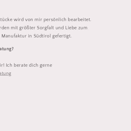
ücke wird von mir persönlich bearbeitet.
rden mit größter Sorgfalt und Liebe zum
 Manufaktur in Südtirol gefertigt.
ratung?
r! Ich berate dich gerne
atung