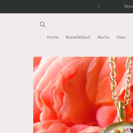
Direkt
Vers
zum
Inhalt
Home
Bestellablauf
Asche
Haar
Zu
Produktinformationen
springen