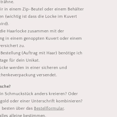
strähne.
ir in einem Zip-Beutel oder einem Behälter
 (wichtig ist dass die Locke im Kuvert
ird).
 die Haarlocke zusammen mit der
ung in einem genoppten Kuvert oder einem
ersichert zu.
 Bestellung (Auftrag mit Haar) benötige ich
tage für dein Unikat.
ücke werden in einer sicheren und
schenkeverpackung versendet.
sche?
in Schmuckstück anders kreieren? Oder
ttgold oder einer Unterschrift kombinieren?
 besten über das
Bestellformular
.
alles alleine bestimmen.