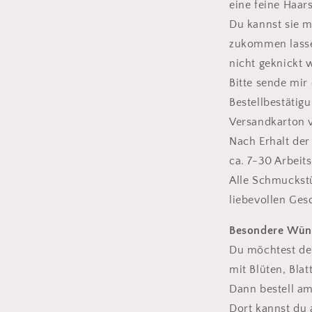
eine feine Haar
Du kannst sie m
zukommen lassen
nicht geknickt w
Bitte sende mir
Bestellbestätig
Versandkarton v
Nach Erhalt der
ca. 7-30 Arbeits
Alle Schmuckst
liebevollen Ge
Besondere Wün
Du möchtest de
mit Blüten, Bla
Dann bestell am
Dort kannst du 