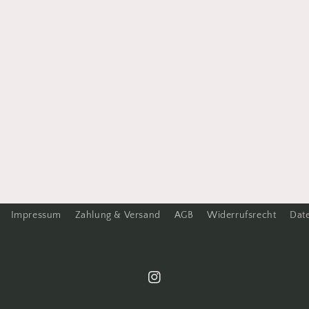
Impressum
Zahlung & Versand
AGB
Widerrufsrecht
Dat
Instagram