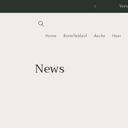
Direkt
Vers
zum
Inhalt
Home
Bestellablauf
Asche
Haar
News